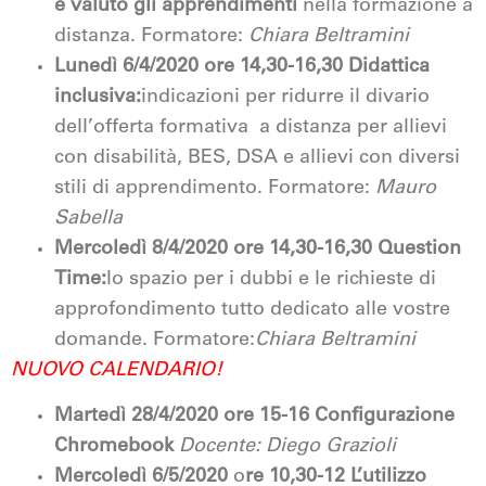
e valuto gli apprendimenti
nella formazione a
distanza. Formatore:
Chiara Beltramini
Lunedì 6/4/2020 ore 14,30-16,30 Didattica
inclusiva:
indicazioni per ridurre il divario
dell’offerta formativa a distanza per allievi
con disabilità, BES, DSA e allievi con diversi
stili di apprendimento. Formatore:
Mauro
Sabella
Mercoledì 8/4/2020 ore 14,30-16,30
Question
Time:
lo spazio per i dubbi e le richieste di
approfondimento tutto dedicato alle vostre
domande. Formatore:
Chiara Beltramini
NUOVO CALENDARIO!
Martedì 28/4/2020
ore 15-16
Configurazione
Chromebook
Docente: Diego Grazioli
Mercoledì 6/5/2020
o
re 10,30-12 L’utilizzo