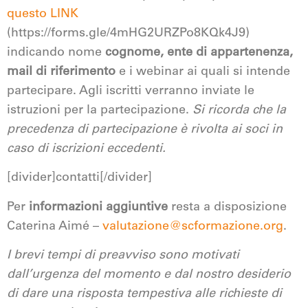
questo LINK
(https://forms.gle/4mHG2URZPo8KQk4J9)
indicando nome
cognome, ente di appartenenza,
mail di riferimento
e i webinar ai quali si intende
partecipare. Agli iscritti verranno inviate le
istruzioni per la partecipazione.
Si ricorda che la
precedenza di partecipazione è rivolta ai soci in
caso di iscrizioni eccedenti.
[divider]contatti[/divider]
Per
informazioni aggiuntive
resta a disposizione
Caterina Aimé –
valutazione@scformazione.org
.
I brevi tempi di preavviso sono motivati
dall’urgenza del momento e dal nostro desiderio
di dare una risposta tempestiva alle richieste di