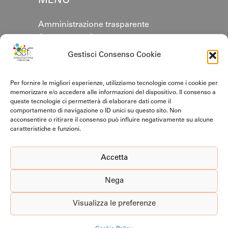
MENU
Amministrazione trasparente
Area personale
Annuario
Gestisci Consenso Cookie
Contatti
Cookie policy
Per fornire le migliori esperienze, utilizziamo tecnologie come i cookie per
Privacy Policy
memorizzare e/o accedere alle informazioni del dispositivo. Il consenso a
queste tecnologie ci permetterà di elaborare dati come il
comportamento di navigazione o ID unici su questo sito. Non
CERTIFICAZIONI
acconsentire o ritirare il consenso può influire negativamente su alcune
caratteristiche e funzioni.
Accetta
Nega
Visualizza le preferenze