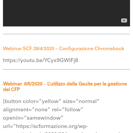
Webinar SCF 28/4/2020 – Configurazione Chromebook
https://youtu.be/YCyx9GWIFj8
Webinar 6/5/2020
–
L’utilizzo della Gsuite per la gestione
del CFP
[button color=”yellow” size=”normal”
alignment=”none” rel=”follow”
openin=”samewindow”
url=”https://scformazione.org/wp-