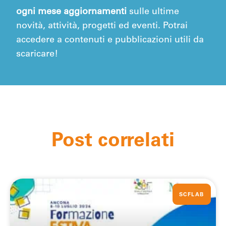
ogni mese aggiornamenti
sulle ultime
novità, attività, progetti ed eventi. Potrai
accedere a contenuti e pubblicazioni utili da
scaricare!
Post correlati
SCFLAB