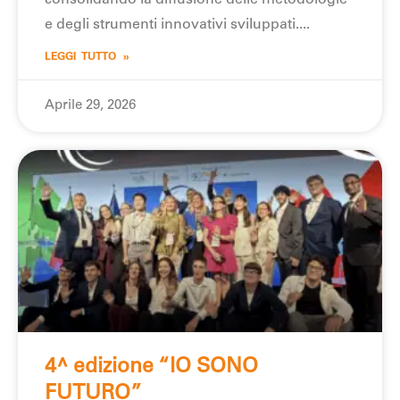
e degli strumenti innovativi sviluppati.
LEGGI TUTTO »
Aprile 29, 2026
4^ edizione “IO SONO
FUTURO”