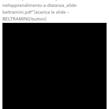
nellapprendimento-a-distanza_slide-
beltramini.pdf”]scarica le slide –
BELTRAMINI[/button]