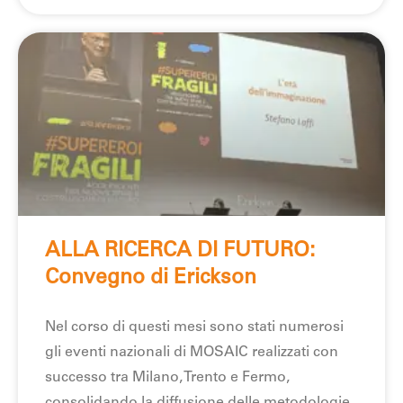
ALLA RICERCA DI FUTURO:
Convegno di Erickson
Nel corso di questi mesi sono stati numerosi
gli eventi nazionali di MOSAIC realizzati con
successo tra Milano, Trento e Fermo,
consolidando la diffusione delle metodologie