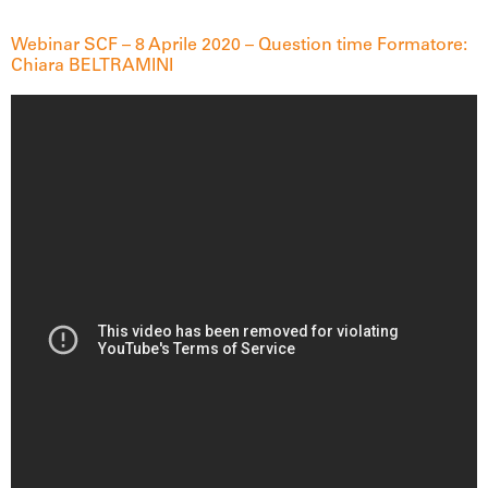
Webinar SCF – 8 Aprile 2020 – Question time Formatore:
Chiara BELTRAMINI