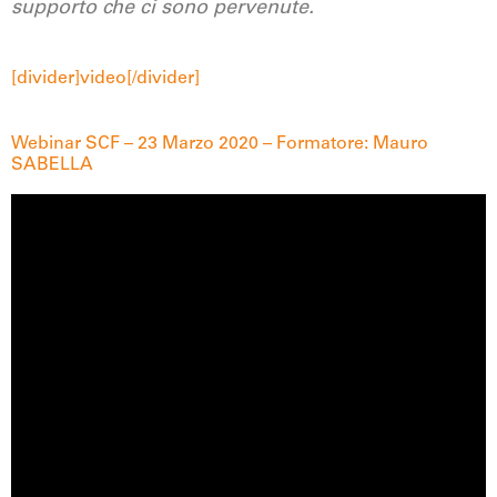
supporto che ci sono pervenute.
[divider]video[/divider]
Webinar SCF – 23 Marzo 2020 – Formatore: Mauro
SABELLA