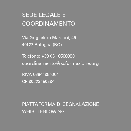
SEDE LEGALE E
COORDINAMENTO
Via Guglielmo Marconi, 49
40122 Bologna (BO)
Telefono: +39 051 0568980
coordinamento@scformazione.org
P.IVA 06641891004
CF. 80223150584
PIATTAFORMA DI SEGNALAZIONE
WHISTLEBLOWING