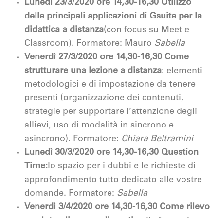
Lunedì 23/3/2020 ore 14,30-16,30 Utilizzo
delle principali applicazioni di Gsuite per la
didattica a distanza
(con focus su Meet e
Classroom). Formatore: Mauro
Sabella
Venerdì 27/3/2020 ore 14,30-16,30 Come
strutturare una lezione a distanza
: elementi
metodologici e di impostazione da tenere
presenti (organizzazione dei contenuti,
strategie per supportare l’attenzione degli
allievi, uso di modalità in sincrono e
asincrono). Formatore:
Chiara Beltramini
Lunedì 30/3/2020 ore 14,30-16,30 Question
Time:
lo spazio per i dubbi e le richieste di
approfondimento tutto dedicato alle vostre
domande. Formatore:
Sabella
Venerdì 3/4/2020 ore 14,30-16,30
Come rilevo