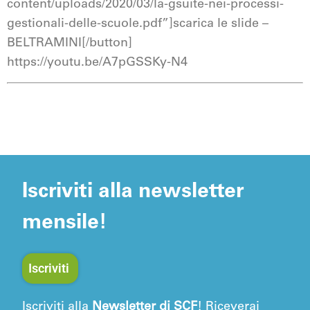
content/uploads/2020/03/la-gsuite-nei-processi-
gestionali-delle-scuole.pdf”]scarica le slide –
BELTRAMINI[/button]
https://youtu.be/A7pGSSKy-N4
Iscriviti alla newsletter
mensile!
Iscriviti
Iscriviti alla
Newsletter di SCF
! Riceverai